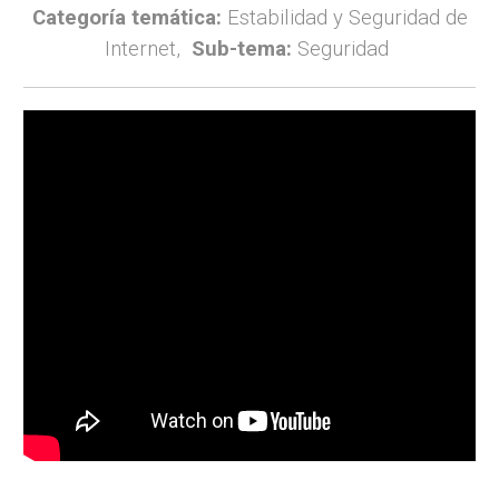
Categoría temática:
Estabilidad y Seguridad de
Internet,
Sub-tema:
Seguridad