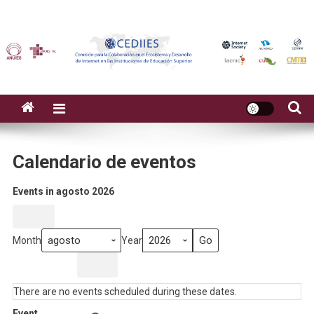
Calendario de eventos
Events in agosto 2026
Month
Week
Day
Month
Year
Previous
Today
There are no events scheduled during these dates.
Event