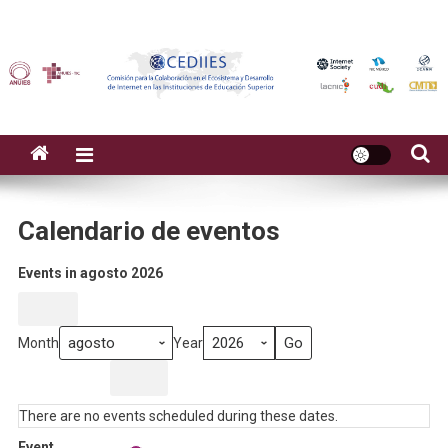
Calendario de eventos
Events in agosto 2026
Month
Week
Day
Month
Year
Previous
Today
There are no events scheduled during these dates.
Event